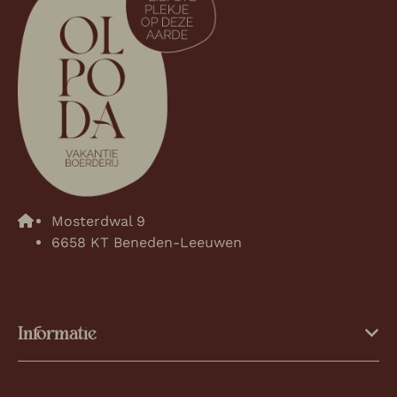
Mosterdwal 9
6658 KT Beneden-Leeuwen
0487 591627
Informatie