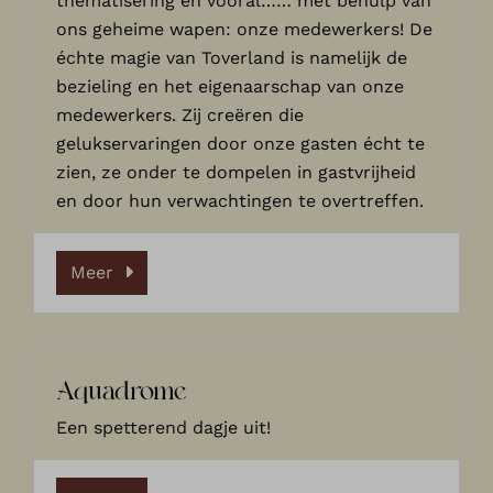
thematisering én vooral…… met behulp van
ons geheime wapen: onze medewerkers! De
échte magie van Toverland is namelijk de
bezieling en het eigenaarschap van onze
medewerkers. Zij creëren die
gelukservaringen door onze gasten écht te
zien, ze onder te dompelen in gastvrijheid
en door hun verwachtingen te overtreffen.
Meer
Aquadrome
Een spetterend dagje uit!